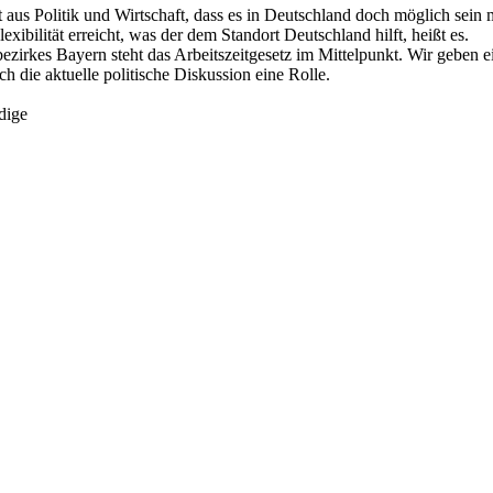
aus Politik und Wirtschaft, dass es in Deutschland doch möglich sein
xibilität erreicht, was der dem Standort Deutschland hilft, heißt es.
ezirkes Bayern steht das Arbeitszeitgesetz im Mittelpunkt. Wir geben 
h die aktuelle politische Diskussion eine Rolle.
dige