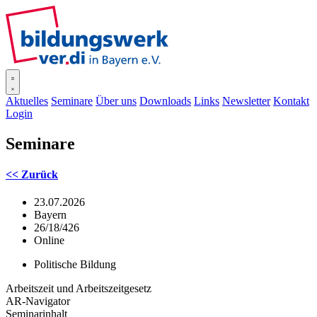
SISOnline
Aktuelles
Seminare
Über uns
Downloads
Links
Newsletter
Kontakt
Login
Seminare
<< Zurück
23.07.2026
Bayern
26/18/426
Online
Politische Bildung
Arbeitszeit und Arbeitszeitgesetz
AR-Navigator
Seminarinhalt