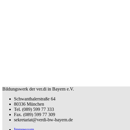
Bildungswerk der ver.di in Bayern e.V.
Schwanthalerstraße 64
80336 München
Tel. (089) 599 77 333
Fax. (089) 599 77 309
sekretariat@verdi-bw-bayern.de
Impressum