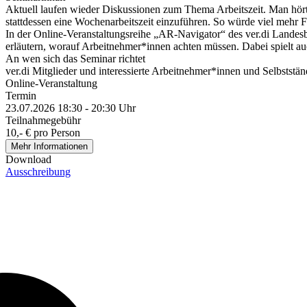
Aktuell laufen wieder Diskussionen zum Thema Arbeitszeit. Man hört 
stattdessen eine Wochenarbeitszeit einzuführen. So würde viel mehr Fle
In der Online-Veranstaltungsreihe „AR-Navigator“ des ver.di Landesb
erläutern, worauf Arbeitnehmer*innen achten müssen. Dabei spielt auc
An wen sich das Seminar richtet
ver.di Mitglieder und interessierte Arbeitnehmer*innen und Selbststän
Online-Veranstaltung
Termin
23.07.2026 18:30 - 20:30 Uhr
Teilnahmegebühr
10,- € pro Person
Mehr Informationen
Download
Ausschreibung