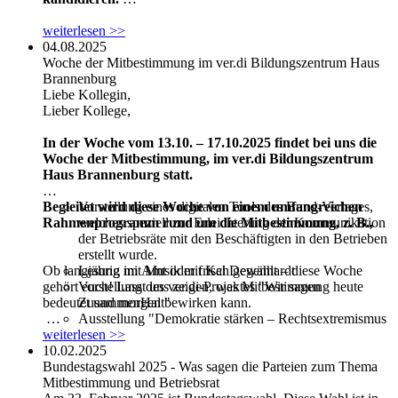
Wann: Montag, den 22. September 2025 von 19:30 bis
weiterlesen >>
21:00 Uhr
04.08.2025
Woche der Mitbestimmung im ver.di Bildungszentrum Haus
Hier könnt ihr euch anmelden
Brannenburg
Liebe Kollegin,
Lieber Kollege,
In der Woche vom 13.10. – 17.10.2025 findet bei uns die
Woche der Mitbestimmung, im ver.di Bildungszentrum
Haus Brannenburg statt.
Begleitet wird diese Woche von einem umfangreichen
Vorstellung eines digitalen Tools des Bund-Verlages,
Rahmenprogramm rund um die Mitbestimmung, z. B.,
welches speziell zur Erleichterung der Kommunikation
der Betriebsräte mit den Beschäftigten in den Betrieben
erstellt wurde.
Ob langjährig im Amt oder frisch gewählt – diese Woche
Lesung mit Musik mit Kai Degenhardt
gehört euch! Lasst uns zeigen, was Mitbestimmung heute
Vorstellung des ver.di-Projektes "Wir sagen
bedeutet und morgen bewirken kann.
ZusammenHalt"
Ausstellung "Demokratie stärken – Rechtsextremismus
Auch das Bildungswerk der ver.di in Bayern e. V. ist mit
weiterlesen >>
bekämpfen"
einem Seminar vertreten. Denn in dieser Woche findet das BR
10.02.2025
Büchertisch des Bund-Verlages
2 - Personelle Angelegenheiten (Nummer: 25/30/020) statt
Bundestagswahl 2025 - Was sagen die Parteien zum Thema
und vieles mehr...
und es sind noch Plätze frei. Mit folgendem Link gelangt man
Mitbestimmung und Betriebsrat