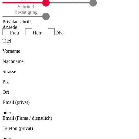
Schritt 3
Bestätigung
Privatanschrift
Anrede
Frau
Herr
Div.
Titel
Vorname
Nachname
Strasse
Plz
Ort
Email (privat)
oder
Email (Firma / dienstlich)
Telefon (privat)
oder