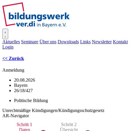
SISOnline
Aktuelles
Seminare
Über uns
Downloads
Links
Newsletter
Kontakt
Login
<< Zurück
Anmeldung
20.08.2026
Bayern
26/18/427
Politische Bildung
Unrechtmäßige Kündigungen/Kündigungsschutzgesetz
AR-Navigator
Schritt 1
Schritt 2
Daten
Übersicht