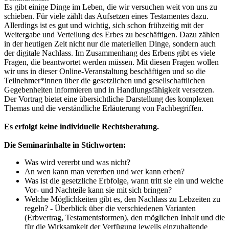
Es gibt einige Dinge im Leben, die wir versuchen weit von uns zu
schieben. Für viele zählt das Aufsetzen eines Testamentes dazu.
Allerdings ist es gut und wichtig, sich schon frühzeitig mit der
Weitergabe und Verteilung des Erbes zu beschäftigen. Dazu zählen
in der heutigen Zeit nicht nur die materiellen Dinge, sondern auch
der digitale Nachlass. Im Zusammenhang des Erbens gibt es viele
Fragen, die beantwortet werden müssen. Mit diesen Fragen wollen
wir uns in dieser Online-Veranstaltung beschäftigen und so die
Teilnehmer*innen über die gesetzlichen und gesellschaftlichen
Gegebenheiten informieren und in Handlungsfähigkeit versetzen.
Der Vortrag bietet eine übersichtliche Darstellung des komplexen
Themas und die verständliche Erläuterung von Fachbegriffen.
Es erfolgt keine individuelle Rechtsberatung.
Die Seminarinhalte in Stichworten:
Was wird vererbt und was nicht?
An wen kann man vererben und wer kann erben?
Was ist die gesetzliche Erbfolge, wann tritt sie ein und welche
Vor- und Nachteile kann sie mit sich bringen?
Welche Möglichkeiten gibt es, den Nachlass zu Lebzeiten zu
regeln? - Überblick über die verschiedenen Varianten
(Erbvertrag, Testamentsformen), den möglichen Inhalt und die
für die Wirksamkeit der Verfügung jeweils einzuhaltende