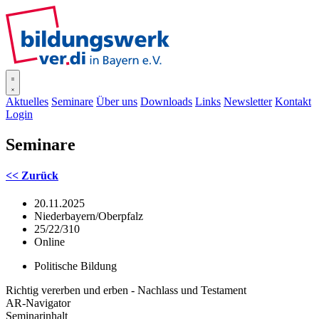
SISOnline
Aktuelles
Seminare
Über uns
Downloads
Links
Newsletter
Kontakt
Login
Seminare
<< Zurück
20.11.2025
Niederbayern/Oberpfalz
25/22/310
Online
Politische Bildung
Richtig vererben und erben - Nachlass und Testament
AR-Navigator
Seminarinhalt