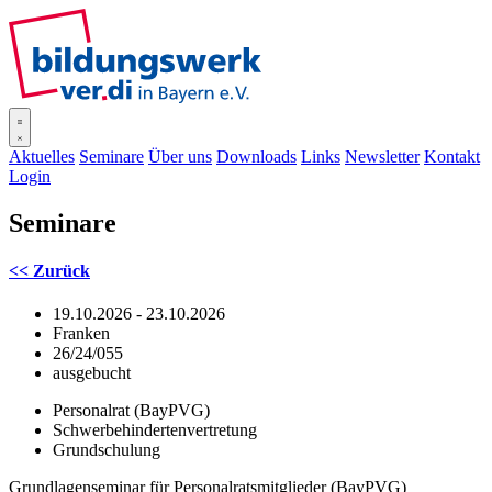
SISOnline
Aktuelles
Seminare
Über uns
Downloads
Links
Newsletter
Kontakt
Login
Seminare
<< Zurück
19.10.2026 - 23.10.2026
Franken
26/24/055
ausgebucht
Personalrat (BayPVG)
Schwerbehindertenvertretung
Grundschulung
Grundlagenseminar für Personalratsmitglieder (BayPVG)