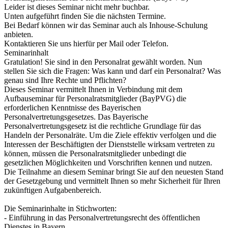
Leider ist dieses Seminar nicht mehr buchbar.
Unten aufgeführt finden Sie die nächsten Termine.
Bei Bedarf können wir das Seminar auch als Inhouse-Schulung
anbieten.
Kontaktieren Sie uns hierfür per Mail oder Telefon.
Seminarinhalt
Gratulation! Sie sind in den Personalrat gewählt worden. Nun
stellen Sie sich die Fragen: Was kann und darf ein Personalrat? Was
genau sind Ihre Rechte und Pflichten?
Dieses Seminar vermittelt Ihnen in Verbindung mit dem
Aufbauseminar für Personalratsmitglieder (BayPVG) die
erforderlichen Kenntnisse des Bayerischen
Personalvertretungsgesetzes. Das Bayerische
Personalvertretungsgesetz ist die rechtliche Grundlage für das
Handeln der Personalräte. Um die Ziele effektiv verfolgen und die
Interessen der Beschäftigten der Dienststelle wirksam vertreten zu
können, müssen die Personalratsmitglieder unbedingt die
gesetzlichen Möglichkeiten und Vorschriften kennen und nutzen.
Die Teilnahme an diesem Seminar bringt Sie auf den neuesten Stand
der Gesetzgebung und vermittelt Ihnen so mehr Sicherheit für Ihren
zukünftigen Aufgabenbereich.
Die Seminarinhalte in Stichworten:
- Einführung in das Personalvertretungsrecht des öffentlichen
Dienstes in Bayern