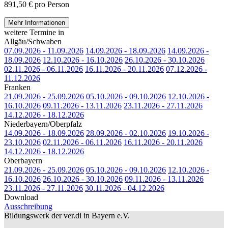
891,50 € pro Person
Mehr Informationen
weitere Termine in
Allgäu/Schwaben
07.09.2026 - 11.09.2026
14.09.2026 - 18.09.2026
14.09.2026 -
18.09.2026
12.10.2026 - 16.10.2026
26.10.2026 - 30.10.2026
02.11.2026 - 06.11.2026
16.11.2026 - 20.11.2026
07.12.2026 -
11.12.2026
Franken
21.09.2026 - 25.09.2026
05.10.2026 - 09.10.2026
12.10.2026 -
16.10.2026
09.11.2026 - 13.11.2026
23.11.2026 - 27.11.2026
14.12.2026 - 18.12.2026
Niederbayern/Oberpfalz
14.09.2026 - 18.09.2026
28.09.2026 - 02.10.2026
19.10.2026 -
23.10.2026
02.11.2026 - 06.11.2026
16.11.2026 - 20.11.2026
14.12.2026 - 18.12.2026
Oberbayern
21.09.2026 - 25.09.2026
05.10.2026 - 09.10.2026
12.10.2026 -
16.10.2026
26.10.2026 - 30.10.2026
09.11.2026 - 13.11.2026
23.11.2026 - 27.11.2026
30.11.2026 - 04.12.2026
Download
Ausschreibung
Bildungswerk der ver.di in Bayern e.V.