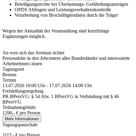
Beteiligungsrechte bei Überlastungs- Gefährdungsanzeigen
OPDS Abfragen und Leistungsverhaltenskontrolle
Verarbeitung von Beschäftigtendaten durch die Träger
Wegen der Aktualität der Veranstaltung sind kurzfristige
Ergänzungen möglich.
An wen sich das Seminar richtet
Personalräte in den Jobcentern aller Bundesländer und interessierte
Arbeitnehmer/-innen
Tagungsort
Bernau
Termin
13.07.2026 10:00 Uhr - 17.07.2026 14:00 Uhr
Freistellungsregelung
PR-BPersVG: § 54 Abs. 1 BPersVG in Verbindung mit § 46
BPersVG
Teilnahmegebühr
1290,- € pro Person
Mehr Informationen
Tagungspauschale
1115,- € pro Person