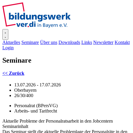
SISOnline
Aktuelles
Seminare
Über uns
Downloads
Links
Newsletter
Kontakt
Login
Seminare
<< Zurück
13.07.2026 - 17.07.2026
Oberbayern
26/30/400
Personalrat (BPersVG)
Arbeits- und Tarifrecht
Aktuelle Probleme der Personalratsarbeit in den Jobcentern
Seminarinhalt
Das Seminar stellt die aktuelle Problemlage der Personalräte in den