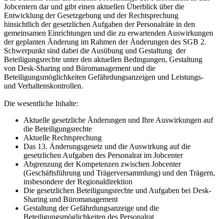
Jobcentern dar und gibt einen aktuellen Überblick über die
Entwicklung der Gesetzgebung und der Rechtsprechung
hinsichtlich der gesetzlichen Aufgaben der Personalräte in den
gemeinsamen Einrichtungen und die zu erwartenden Auswirkungen
der geplanten Änderung im Rahmen der Änderungen des SGB 2.
Schwerpunkt sind dabei die Ausübung und Gestaltung der
Beteiligungsrechte unter den aktuellen Bedingungen, Gestaltung
von Desk-Sharing und Büromanagement und die
Beteiligungsmöglichkeiten Gefährdungsanzeigen und Leistungs-
und Verhaltenskontrollen.
Die wesentliche Inhalte:
Aktuelle gesetzliche Änderungen und Ihre Auswirkungen auf
die Beteiligungsrechte
Aktuelle Rechtsprechung
Das 13. Änderungsgesetz und die Auswirkung auf die
gesetzlichen Aufgaben des Personalrat im Jobcenter
Abgrenzung der Kompetenzen zwischen Jobcenter
(Geschäftsführung und Trägerversammlung) und den Trägern,
insbesondere der Regionaldirektion
Die gesetzlichen Beteiligungsrechte und Aufgaben bei Desk-
Sharing und Büromanagement
Gestaltung der Gefährdungsanzeige und die
Beteiligungsmöglichkeiten des Personalrat