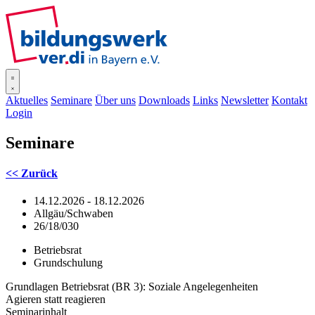
SISOnline
Aktuelles
Seminare
Über uns
Downloads
Links
Newsletter
Kontakt
Login
Seminare
<< Zurück
14.12.2026 - 18.12.2026
Allgäu/Schwaben
26/18/030
Betriebsrat
Grundschulung
Grundlagen Betriebsrat (BR 3): Soziale Angelegenheiten
Agieren statt reagieren
Seminarinhalt