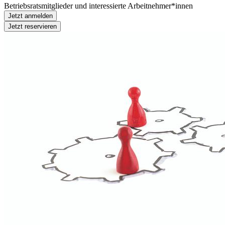
Betriebsratsmitglieder und interessierte Arbeitnehmer*innen
Jetzt anmelden
Jetzt reservieren