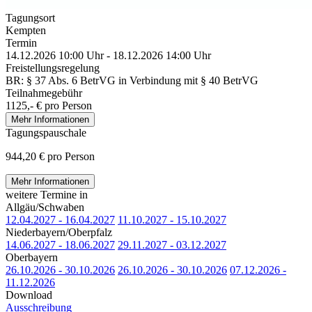
Tagungsort
Kempten
Termin
14.12.2026 10:00 Uhr - 18.12.2026 14:00 Uhr
Freistellungsregelung
BR: § 37 Abs. 6 BetrVG in Verbindung mit § 40 BetrVG
Teilnahmegebühr
1125,- € pro Person
Mehr Informationen
Tagungspauschale
944,20 € pro Person
Mehr Informationen
weitere Termine in
Allgäu/Schwaben
12.04.2027 - 16.04.2027
11.10.2027 - 15.10.2027
Niederbayern/Oberpfalz
14.06.2027 - 18.06.2027
29.11.2027 - 03.12.2027
Oberbayern
26.10.2026 - 30.10.2026
26.10.2026 - 30.10.2026
07.12.2026 -
11.12.2026
Download
Ausschreibung