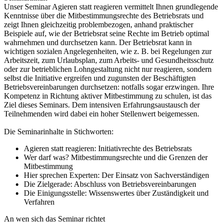
Unser Seminar Agieren statt reagieren vermittelt Ihnen grundlegende
Kenntnisse über die Mitbestimmungsrechte des Betriebsrats und
zeigt Ihnen gleichzeitig problembezogen, anhand praktischer
Beispiele auf, wie der Betriebsrat seine Rechte im Betrieb optimal
wahrnehmen und durchsetzen kann. Der Betriebsrat kann in
wichtigen sozialen Angelegenheiten, wie z. B. bei Regelungen zur
Arbeitszeit, zum Urlaubsplan, zum Arbeits- und Gesundheitsschutz
oder zur betrieblichen Lohngestaltung nicht nur reagieren, sondern
selbst die Initiative ergreifen und zugunsten der Beschäftigten
Betriebsvereinbarungen durchsetzen: notfalls sogar erzwingen. Ihre
Kompetenz in Richtung aktiver Mitbestimmung zu schulen, ist das
Ziel dieses Seminars. Dem intensiven Erfahrungsaustausch der
Teilnehmenden wird dabei ein hoher Stellenwert beigemessen.
Die Seminarinhalte in Stichworten:
Agieren statt reagieren: Initiativrechte des Betriebsrats
Wer darf was? Mitbestimmungsrechte und die Grenzen der
Mitbestimmung
Hier sprechen Experten: Der Einsatz von Sachverständigen
Die Zielgerade: Abschluss von Betriebsvereinbarungen
Die Einigungsstelle: Wissenswertes über Zuständigkeit und
Verfahren
An wen sich das Seminar richtet