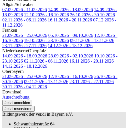
Allgäu/Schwaben
07.09.2026 - 11.09.2026
14.09.2026 - 18.09.2026
14.09.2026 -
18.09.2026
12.10.2026 - 16.10.2026
26.10.2026 - 30.10.2026
02.11.2026 - 06.11.2026
16.11.2026 - 20.11.2026
07.12.2026 -
11.12.2026
Franken
21.09.2026 - 25.09.2026
05.10.2026 - 09.10.2026
12.10.2026 -
16.10.2026
19.10.2026 - 23.10.2026
09.11.2026 - 13.11.2026
23.11.2026 - 27.11.2026
14.12.2026 - 18.12.2026
Niederbayern/Oberpfalz
14.09.2026 - 18.09.2026
28.09.2026 - 02.10.2026
19.10.2026 -
23.10.2026
02.11.2026 - 06.11.2026
16.11.2026 - 20.11.2026
14.12.2026 - 18.12.2026
Oberbayern
21.09.2026 - 25.09.2026
12.10.2026 - 16.10.2026
26.10.2026 -
30.10.2026
09.11.2026 - 13.11.2026
23.11.2026 - 27.11.2026
30.11.2026 - 04.12.2026
Download
Ausschreibung
Jetzt anmelden
Jetzt reservieren
Bildungswerk der ver.di in Bayern e.V.
Schwanthalerstraße 64