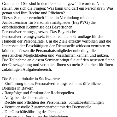
Gratulation! Sie sind in den Personalrat gewählt worden. Nun
stellen Sie sich die Fragen: Was kann und darf ein Personalrat? Was
genau sind Ihre Rechte und Pflichten?
Dieses Seminar vermittelt Ihnen in Verbindung mit dem
Aufbauseminar für Personalratsmitglieder (BayPVG) die
erforderlichen Kenntnisse des Bayerischen
Personalvertretungsgesetzes. Das Bayerische
Personalvertretungsgesetz ist die rechtliche Grundlage für das
Handeln der Personalräte. Um die Ziele effektiv verfolgen und die
Interessen der Beschäftigten der Dienststelle wirksam vertreten zu
können, müssen die Personalratsmitglieder unbedingt die
gesetzlichen Möglichkeiten und Vorschriften kennen und nutzen.
Die Teilnahme an diesem Seminar bringt Sie auf den neuesten Stand
der Gesetzgebung und vermittelt Ihnen so mehr Sicherheit für Ihren
zukünftigen Aufgabenbereich.
Die Seminarinhalte in Stichworten:
- Einführung in das Personalvertretungsrecht des öffentlichen
Dienstes in Bayern
- Rangfolge und Struktur der Rechtsquellen
- Aufgaben des Personalrats
- Rechte und Pflichten des Personalrats, Schutzbestimmungen
- Vertrauensvolle Zusammenarbeit mit der Dienststelle
- Die Geschäftsführung des Personalrats
- Formen und Verfahren der Beteiligung