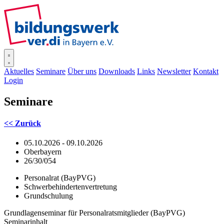
SISOnline
Aktuelles
Seminare
Über uns
Downloads
Links
Newsletter
Kontakt
Login
Seminare
<< Zurück
05.10.2026 - 09.10.2026
Oberbayern
26/30/054
Personalrat (BayPVG)
Schwerbehindertenvertretung
Grundschulung
Grundlagenseminar für Personalratsmitglieder (BayPVG)
Seminarinhalt