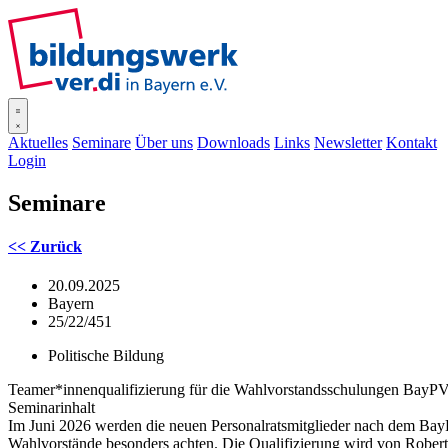
SISOnline
Aktuelles
Seminare
Über uns
Downloads
Links
Newsletter
Kontakt
Login
Seminare
<< Zurück
20.09.2025
Bayern
25/22/451
Politische Bildung
Teamer*innenqualifizierung für die Wahlvorstandsschulungen Bay
Seminarinhalt
Im Juni 2026 werden die neuen Personalratsmitglieder nach dem BayP
Wahlvorstände besonders achten. Die Qualifizierung wird von Robert 