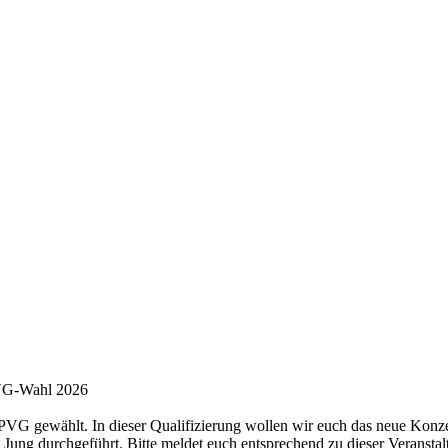
PVG-Wahl 2026
VG gewählt. In dieser Qualifizierung wollen wir euch das neue Konze
Jung durchgeführt. Bitte meldet euch entsprechend zu dieser Veranstal